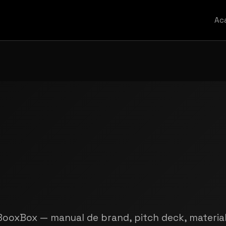
Ac
 BooxBox — manual de brand, pitch deck, material