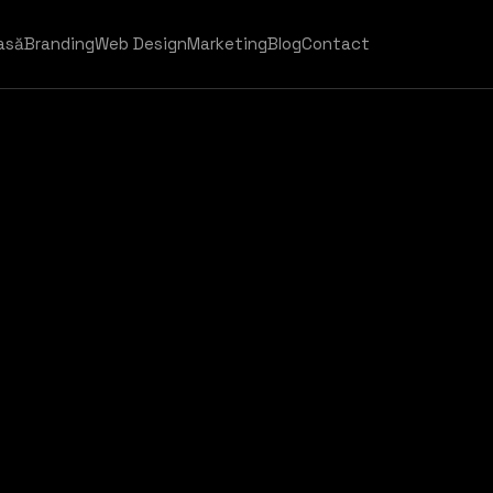
asă
Branding
Web Design
Marketing
Blog
Contact