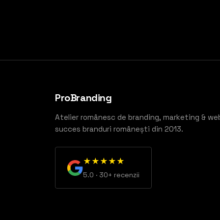
ProBranding
Atelier românesc de branding, marketing & we
succes branduri românești din 2013.
★★★★★
5.0 · 30+ recenzii